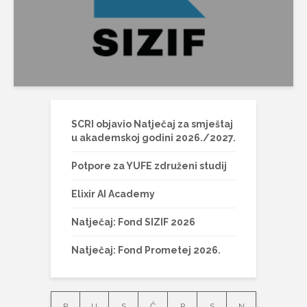
SCRI objavio Natječaj za smještaj
u akademskoj godini 2026./2027.
Potpore za YUFE združeni studij
Elixir AI Academy
Natječaj: Fond SIZIF 2026
Natječaj: Fond Prometej 2026.
P
U
S
Č
P
S
N