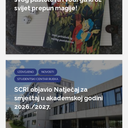
svijet prepun magije!
IZDVOJENO
NOVOSTI
STUDENTSKI CENTAR RIJEKA
SCRI objavio Natječaj za
smještaj u akademskoj godini
2026./2027.