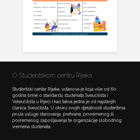
O Studentskom centru Rijeka
Studentski centar Rijeka, ustanova je koja više od 60
godina brine o standardu studenata Sveučilišta i
Veleučilišta u Rijeci i kao takva jedna je od najstarijih
članica Sveučilišta. U okviru svojih djelatnosti studentima
pruža usluge stanovanja, prehrane, privremenog ili
povremenog zapošljavanja te organizacije slobodnog
vremena studenata.