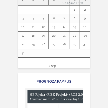
KOLOVOZ 2026
1
2
3
4
5
6
7
8
9
10
11
12
13
14
15
16
17
18
19
20
21
22
23
24
25
26
27
28
29
30
31
« srp
PROGNOZA KAMPUS