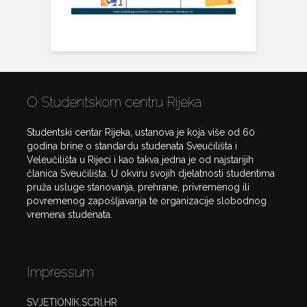
O Studentskom centru Rijeka
Studentski centar Rijeka, ustanova je koja više od 60
godina brine o standardu studenata Sveučilišta i
Veleučilišta u Rijeci i kao takva jedna je od najstarijih
članica Sveučilišta. U okviru svojih djelatnosti studentima
pruža usluge stanovanja, prehrane, privremenog ili
povremenog zapošljavanja te organizacije slobodnog
vremena studenata.
Impressum
SVJETIONIK.SCRI.HR