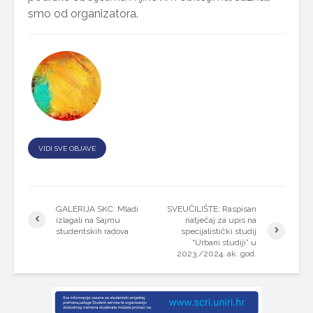
smo od organizatora.
VIDI SVE OBJAVE
GALERIJA SKC: Mladi
SVEUČILIŠTE: Raspisan
izlagali na Sajmu
natječaj za upis na
studentskih radova
specijalistički studij
“Urbani studiji” u
2023./2024. ak. god.