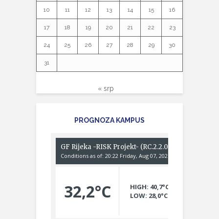
10
11
12
13
14
15
16
17
18
19
20
21
22
23
24
25
26
27
28
29
30
31
« srp
PROGNOZA KAMPUS