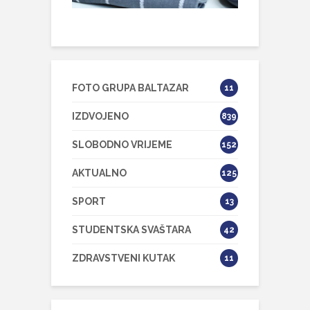
FOTO GRUPA BALTAZAR
11
IZDVOJENO
839
SLOBODNO VRIJEME
152
AKTUALNO
125
SPORT
13
STUDENTSKA SVAŠTARA
42
ZDRAVSTVENI KUTAK
11