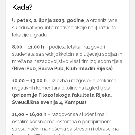
Kada?
U
petak, 2. lipnja 2023. godine
, a organizirane
su edukativno-informativne akcije na 4 različite
lokacije u gradu:
8,00 – 11,00 h
– podjela letaka i razgovori
studenata sa srednjoškolcima o utjecaju socijalnih
mreža na nezadovoljstvo vlastitim izgledom tijela
(RiverPub, Bačva Pub, Klub mladih Rijeka)
10,00 – 13,00 h
– izložba i razgovor o efektima
negativnih komentara okoline na izgled tijela
(prizemlje Filozofskoga fakulteta Rijeka,
Sveučilišna avenija 4, Kampus)
11,00 – 16,00 h
– razgovor sa studentima i
ostalim korisnicima restorana o percipiranom
stresu, načinima nošenja sa stresom i obrascima