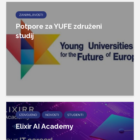
ZANIMLJIVOSTI
Potpore za YUFE združeni
studij
IZDVOJENO
NOVOSTI
STUDENTI
Elixir AI Academy