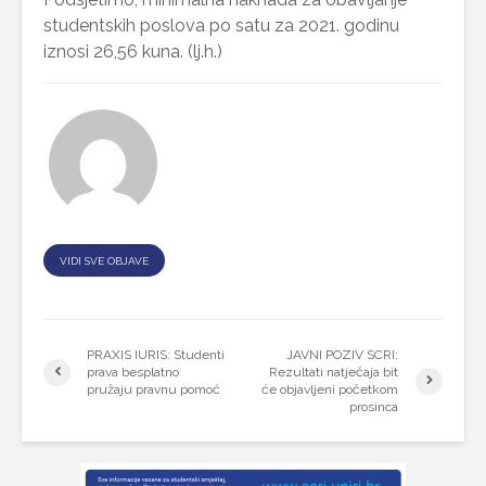
studentskih poslova po satu za 2021. godinu
iznosi 26,56 kuna. (lj.h.)
VIDI SVE OBJAVE
PRAXIS IURIS: Studenti
JAVNI POZIV SCRI:
prava besplatno
Rezultati natječaja bit
pružaju pravnu pomoć
će objavljeni početkom
prosinca