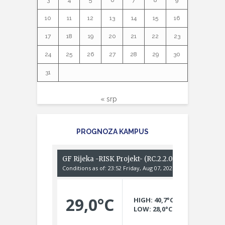
3
4
5
6
7
8
9
10
11
12
13
14
15
16
17
18
19
20
21
22
23
24
25
26
27
28
29
30
31
« srp
PROGNOZA KAMPUS