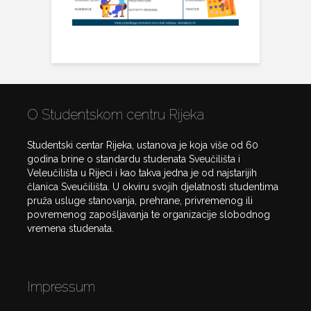
O Studentskom centru Rijeka
Studentski centar Rijeka, ustanova je koja više od 60
godina brine o standardu studenata Sveučilišta i
Veleučilišta u Rijeci i kao takva jedna je od najstarijih
članica Sveučilišta. U okviru svojih djelatnosti studentima
pruža usluge stanovanja, prehrane, privremenog ili
povremenog zapošljavanja te organizacije slobodnog
vremena studenata.
Impressum