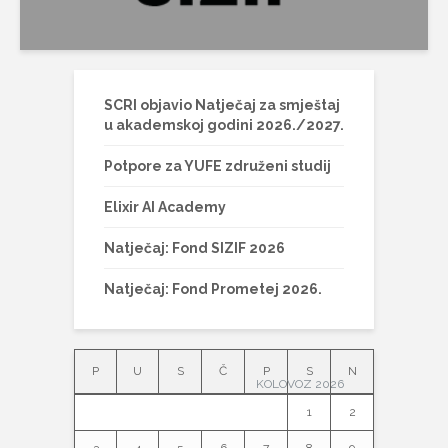
SCRI objavio Natječaj za smještaj
u akademskoj godini 2026./2027.
Potpore za YUFE združeni studij
Elixir AI Academy
Natječaj: Fond SIZIF 2026
Natječaj: Fond Prometej 2026.
P
U
S
Č
P
S
N
KOLOVOZ 2026
1
2