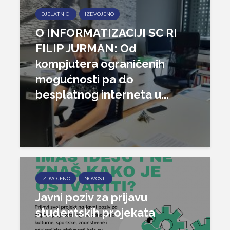
DJELATNICI
IZDVOJENO
O INFORMATIZACIJI SC RI
FILIP JURMAN: Od
kompjutera ograničenih
mogućnosti pa do
besplatnog interneta u...
IZDVOJENO
NOVOSTI
Javni poziv za prijavu
studentskih projekata