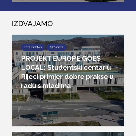
IZDVAJAMO
IZDVOJENO
NOVOSTI
PROJEKT EUROPE GOES
LOCAL: Studentski centar u
Rijeci primjer dobre prakse u
radu s mladima