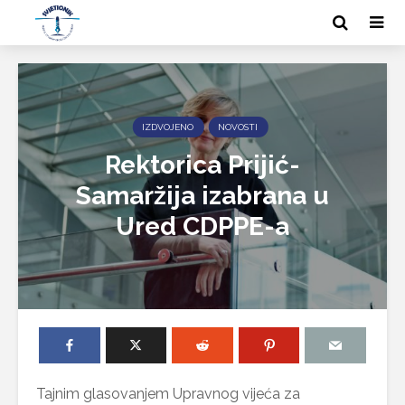
IZDVOJENO
NOVOSTI
Rektorica Prijić-
Samaržija izabrana u
Ured CDPPE-a
Tajnim glasovanjem Upravnog vijeća za