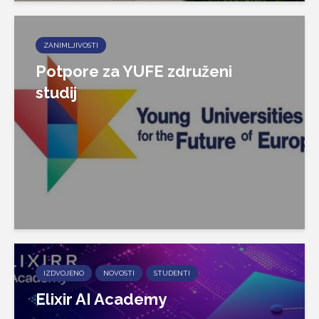
ZANIMLJIVOSTI
Potpore za YUFE združeni
studij
IZDVOJENO
NOVOSTI
STUDENTI
Elixir AI Academy