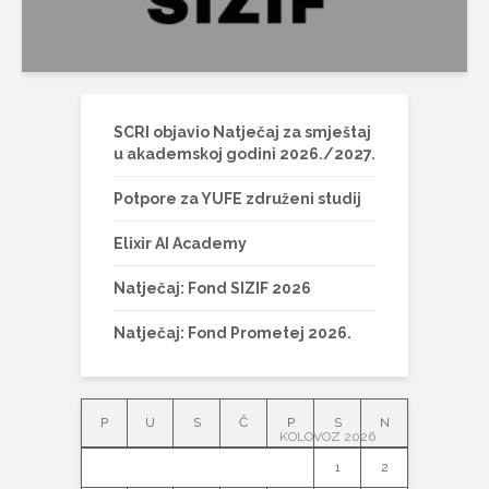
SCRI objavio Natječaj za smještaj
u akademskoj godini 2026./2027.
Potpore za YUFE združeni studij
Elixir AI Academy
Natječaj: Fond SIZIF 2026
Natječaj: Fond Prometej 2026.
P
U
S
Č
P
S
N
KOLOVOZ 2026
1
2