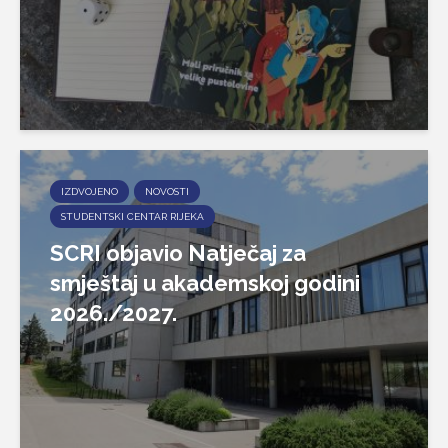
IZDVOJENO
NOVOSTI
STUDENTSKI CENTAR RIJEKA
SCRI objavio Natječaj za
smještaj u akademskoj godini
2026./2027.