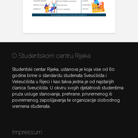
O Studentskom centru Rijeka
Studentski centar Rijeka, ustanova je koja više od 60
godina brine o standardu studenata Sveučilišta i
Veleučilišta u Rijeci i kao takva jedna je od najstarijih
članica Sveučilišta. U okviru svojih djelatnosti studentima
pruža usluge stanovanja, prehrane, privremenog ili
povremenog zapošljavanja te organizacije slobodnog
vremena studenata.
Impressum