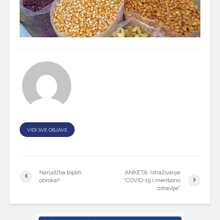
VIDI SVE OBJAVE
Narudžba toplih
ANKETA: Istraživanje
obroka!!
“COVID-19 i mentalno
zdravlje”