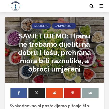
IZDVOJENO
ZANIMLJIVOSTI
SAVJETUJEMO: Hranu
ne trebamo dijeliti na
dobru i lošu, prehrana
mora biti raznolika, a
obroci umjereni
Svakodnevno si postavljamo pitanje što