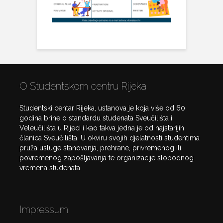
O Studentskom centru Rijeka
Studentski centar Rijeka, ustanova je koja više od 60
godina brine o standardu studenata Sveučilišta i
Veleučilišta u Rijeci i kao takva jedna je od najstarijih
članica Sveučilišta. U okviru svojih djelatnosti studentima
pruža usluge stanovanja, prehrane, privremenog ili
povremenog zapošljavanja te organizacije slobodnog
vremena studenata.
Impressum