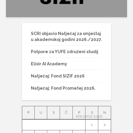
SCRI objavio Natječaj za smještaj
u akademskoj godini 2026./2027.
Potpore za YUFE združeni studij
Elixir AI Academy
Natječaj: Fond SIZIF 2026
Natječaj: Fond Prometej 2026.
P
U
S
Č
P
S
N
KOLOVOZ 2026
1
2