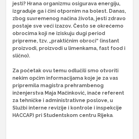
jesti? Hrana organizmu osigurava energiju,
izgrađuje ga i čini otpornim na bolest. Danas,
zbog suvremenog načina života, jesti zdravo
postaje sve veći izazov. Često se okrećemo
obrocima koji ne iziskuju dugi period
pripreme, tzv. „praktičnim obroci“ (instant
proizvodi, proizvodi u limenkama, fast food i
slično).
Za početak ovu temu odlučili smo otvoriti
nekim općim informacijama koje je za vas
pripremila magistra prehrambenog
inženjerstva Maja Mačinković, inače referent
za tehničke i administrativne poslove, u
Službi interne revizije i kontrole i inspekcije
HACCAP)
pri Studentskom centru Rijeka
.