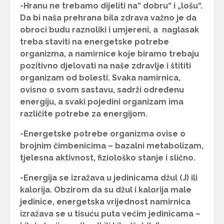
-Hranu ne trebamo dijeliti na“ dobru“ i „lošu“.
Da bi naša prehrana bila zdrava važno je da
obroci budu raznoliki i umjereni, a naglasak
treba staviti na energetske potrebe
organizma, a namirnice koje biramo trebaju
pozitivno djelovati na naše zdravlje i štititi
organizam od bolesti. Svaka namirnica,
ovisno o svom sastavu, sadrži određenu
energiju, a svaki pojedini organizam ima
različite potrebe za energijom.
-Energetske potrebe organizma ovise o
brojnim čimbenicima – bazalni metabolizam,
tjelesna aktivnost, fiziološko stanje i slično.
-Energija se izražava u jedinicama džul (J) ili
kalorija. Obzirom da su džul i kalorija male
jedinice, energetska vrijednost namirnica
izražava se u tisuću puta većim jedinicama –