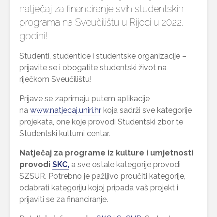
natječaj za financiranje svih studentskih
programa na Sveučilištu u Rijeci u 2022.
godini!
Studenti, studentice i studentske organizacije –
prijavite se i obogatite studentski život na
riječkom Sveučilištu!
Prijave se zaprimaju putem aplikacije
na
www.natjecaj.uniri.hr
koja sadrži sve kategorije
projekata, one koje provodi Studentski zbor te
Studentski kulturni centar.
Natječaj za programe iz kulture i umjetnosti
provodi
SKC,
a sve ostale kategorije provodi
SZSUR. Potrebno je pažljivo proučiti kategorije,
odabrati kategoriju kojoj pripada vaš projekt i
prijaviti se za financiranje.