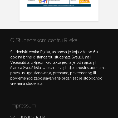
O Studentskom centru Rijeka
Studentski centar Rijeka, ustanova je koja više od 60
godina brine o standardu studenata Sveučilišta i
Veleučilišta u Rijeci i kao takva jedna je od najstarijih
članica Sveučilišta. U okviru svojih djelatnosti studentima
pruža usluge stanovanja, prehrane, privremenog ili
povremenog zapošljavanja te organizacije slobodnog
vremena studenata.
Impressum
SVJETIONIK.SCRI.HR