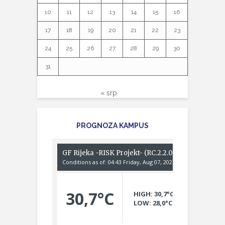
10
11
12
13
14
15
16
17
18
19
20
21
22
23
24
25
26
27
28
29
30
31
« srp
PROGNOZA KAMPUS