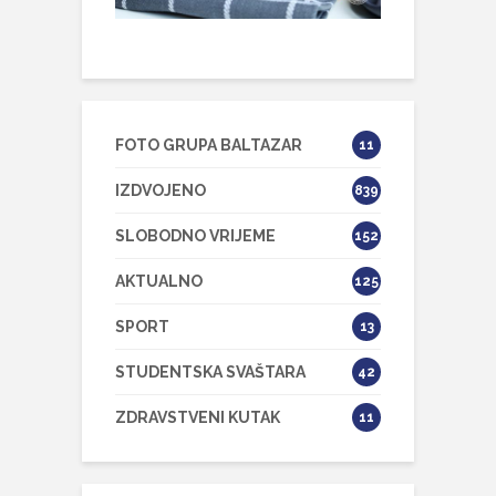
FOTO GRUPA BALTAZAR
11
IZDVOJENO
839
SLOBODNO VRIJEME
152
AKTUALNO
125
SPORT
13
STUDENTSKA SVAŠTARA
42
ZDRAVSTVENI KUTAK
11