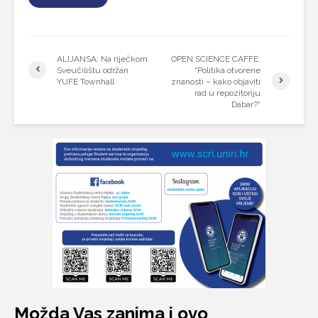
ALIJANSA: Na riječkom
OPEN SCIENCE CAFFE:
Sveučilištu održan
“Politika otvorene
YUFE Townhall
znanosti – kako objaviti
rad u repozitoriju
Dabar?“
Možda Vas zanima i ovo