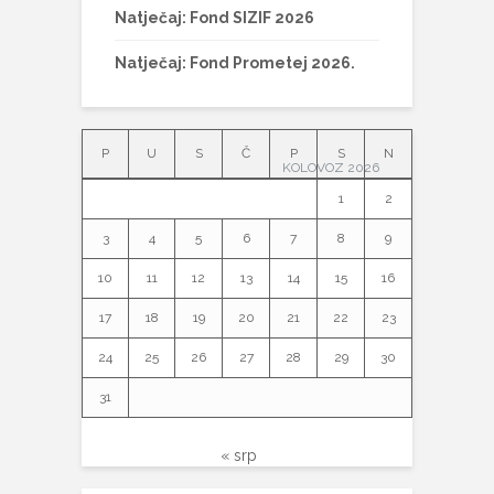
Natječaj: Fond SIZIF 2026
Natječaj: Fond Prometej 2026.
P
U
S
Č
P
S
N
KOLOVOZ 2026
1
2
3
4
5
6
7
8
9
10
11
12
13
14
15
16
17
18
19
20
21
22
23
24
25
26
27
28
29
30
31
« srp