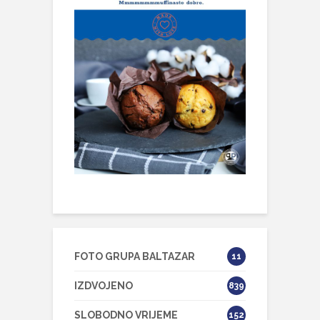
FOTO GRUPA BALTAZAR
11
IZDVOJENO
839
SLOBODNO VRIJEME
152