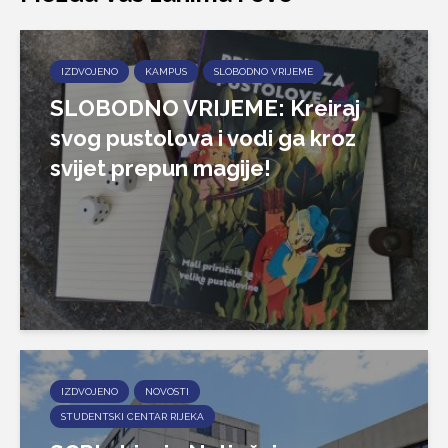
IZDVOJENO
KAMPUS
SLOBODNO VRIJEME
SLOBODNO VRIJEME: Kreiraj
svog pustolova i vodi ga kroz
svijet prepun magije!
IZDVOJENO
NOVOSTI
STUDENTSKI CENTAR RIJEKA