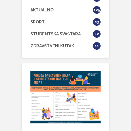
AKTUALNO
125
SPORT
13
STUDENTSKA SVAŠTARA
42
ZDRAVSTVENI KUTAK
11