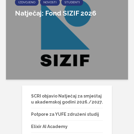
IZDVOJENO
NOVOSTI
STUDENTI
Natječaj: Fond SIZIF 2026
SCRI objavio Natječaj za smještaj
u akademskoj godini 2026./2027.
Potpore za YUFE združeni studij
Elixir AI Academy