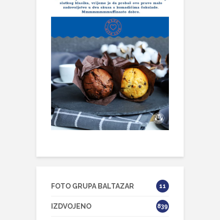
FOTO GRUPA BALTAZAR
11
IZDVOJENO
839