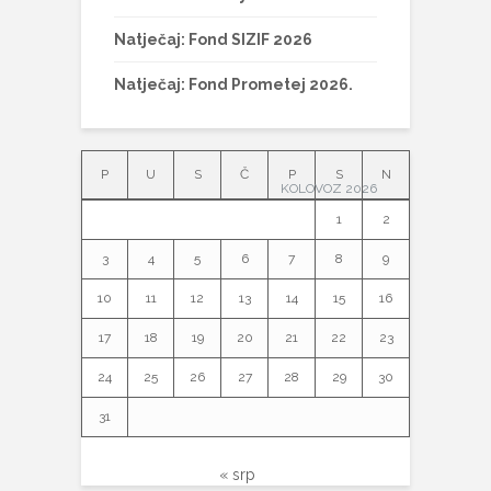
Natječaj: Fond SIZIF 2026
Natječaj: Fond Prometej 2026.
P
U
S
Č
P
S
N
KOLOVOZ 2026
1
2
3
4
5
6
7
8
9
10
11
12
13
14
15
16
17
18
19
20
21
22
23
24
25
26
27
28
29
30
31
« srp