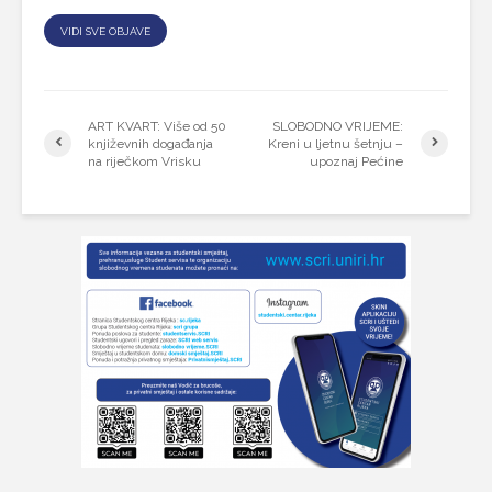
VIDI SVE OBJAVE
ART KVART: Više od 50
SLOBODNO VRIJEME:
književnih događanja
Kreni u ljetnu šetnju –
na riječkom Vrisku
upoznaj Pećine