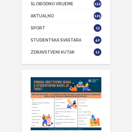
SLOBODNO VRIJEME
152
AKTUALNO
125
SPORT
13
STUDENTSKA SVAŠTARA
42
ZDRAVSTVENI KUTAK
11