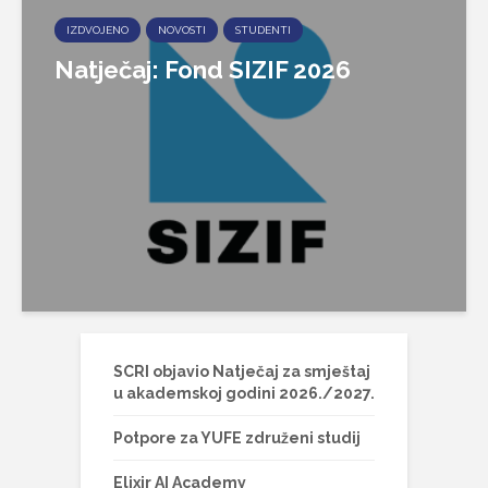
IZDVOJENO
NOVOSTI
STUDENTI
Natječaj: Fond SIZIF 2026
SCRI objavio Natječaj za smještaj
u akademskoj godini 2026./2027.
Potpore za YUFE združeni studij
Elixir AI Academy