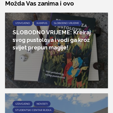
Možda Vas zanima i ovo
IZDVOJENO
KAMPUS
SLOBODNO VRIJEME
SLOBODNO VRIJEME: Kreiraj
svog pustolova i vodi ga kroz
svijet prepun magije!
IZDVOJENO
NOVOSTI
STUDENTSKI CENTAR RIJEKA