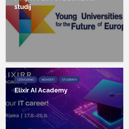
studij
IZDVOJENO
NOVOSTI
STUDENTI
Elixir AI Academy