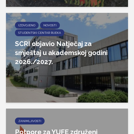
IZDVOJENO
NOVOSTI
STUDENTSKI CENTAR RIJEKA
SCRI objavio Natječaj za
smještaj u akademskoj godini
2026./2027.
ZANIMLJIVOSTI
Potpore za YUFE združeni