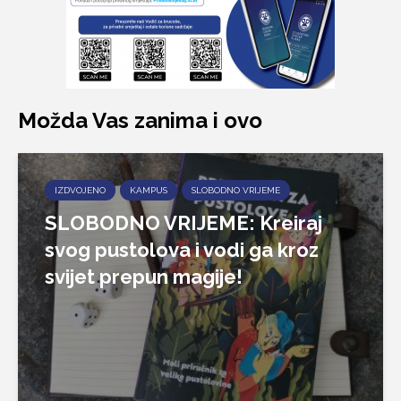
Možda Vas zanima i ovo
IZDVOJENO
KAMPUS
SLOBODNO VRIJEME
SLOBODNO VRIJEME: Kreiraj
svog pustolova i vodi ga kroz
svijet prepun magije!