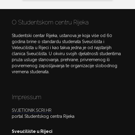
O Studentskom centru Rijeka
Studentski centar Rijeka, ustanova je koja više od 60
godina brine o standardu studenata Sveučilišta i
Veleučilišta u Rijeci i kao takva jedna je od najstarijih
članica Sveučilišta. U okviru svojih djelatnosti studentima
pruža usluge stanovanja, prehrane, privremenog ili
povremenog zapošljavanja te organizacije slobodnog
vremena studenata.
Impressum
SVJETIONIK.SCRI.HR
portal Studentskog centra Rijeka
Sveučilište u Rijeci