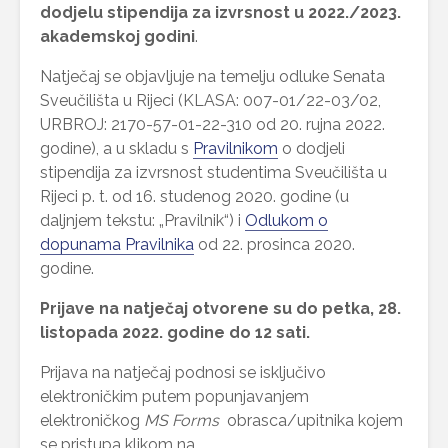
dodjelu stipendija za izvrsnost u 2022./2023.
akademskoj godini
.
Natječaj se objavljuje na temelju odluke Senata
Sveučilišta u Rijeci (KLASA: 007-01/22-03/02,
URBROJ: 2170-57-01-22-310 od 20. rujna 2022.
godine), a u skladu s
Pravilnikom
o dodjeli
stipendija za izvrsnost studentima Sveučilišta u
Rijeci p. t. od 16. studenog 2020. godine (u
daljnjem tekstu: „Pravilnik“) i
Odlukom o
dopunama Pravilnika
od 22. prosinca 2020.
godine.
Prijave na natječaj otvorene su do petka, 28.
listopada 2022. godine do 12 sati.
Prijava na natječaj podnosi se isključivo
elektroničkim putem popunjavanjem
elektroničkog
MS Forms
obrasca/upitnika kojem
se pristupa klikom na