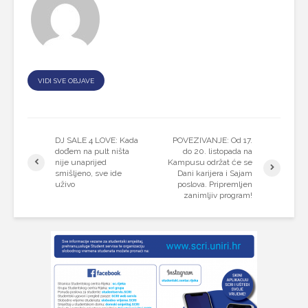
VIDI SVE OBJAVE
DJ SALE 4 LOVE: Kada
POVEZIVANJE: Od 17.
dođem na pult ništa
do 20. listopada na
nije unaprijed
Kampusu održat će se
smišljeno, sve ide
Dani karijera i Sajam
uživo
poslova. Pripremljen
zanimljiv program!