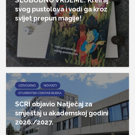
svog pustolova i vodi ga kroz
svijet prepun magije!
IZDVOJENO
NOVOSTI
STUDENTSKI CENTAR RIJEKA
SCRI objavio Natječaj za
smještaj u akademskoj godini
2026./2027.