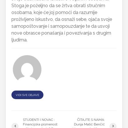
Stoga je poželjno da se žrtva obrati stručnim
osobama, koje će joj pomoći da razumije
proživljeno iskustvo, da osnaži sebe, ojača svoje
samopoštovanje i samopouzdanje te da usvoji
nove obrasce ponašanja i povezivanja s drugim
ljudima.
VIDI SVE OBJAVE
STUDENTI I NOVAC :
ČITAJTE S NAMA:
Financijska pismenost
Dunja Matić Benčić