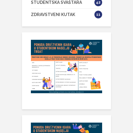
STUDENTSKA SVAŠTARA
42
ZDRAVSTVENI KUTAK
11