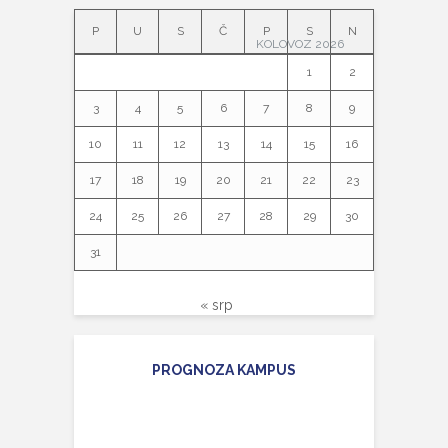
P
U
S
Č
P
S
N
KOLOVOZ 2026
1
2
3
4
5
6
7
8
9
10
11
12
13
14
15
16
17
18
19
20
21
22
23
24
25
26
27
28
29
30
31
« srp
PROGNOZA KAMPUS