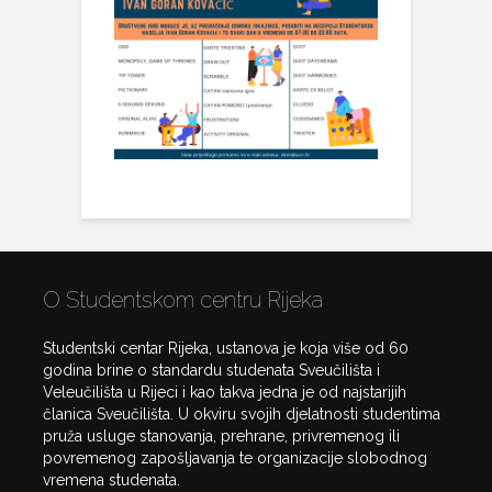
O Studentskom centru Rijeka
Studentski centar Rijeka, ustanova je koja više od 60
godina brine o standardu studenata Sveučilišta i
Veleučilišta u Rijeci i kao takva jedna je od najstarijih
članica Sveučilišta. U okviru svojih djelatnosti studentima
pruža usluge stanovanja, prehrane, privremenog ili
povremenog zapošljavanja te organizacije slobodnog
vremena studenata.