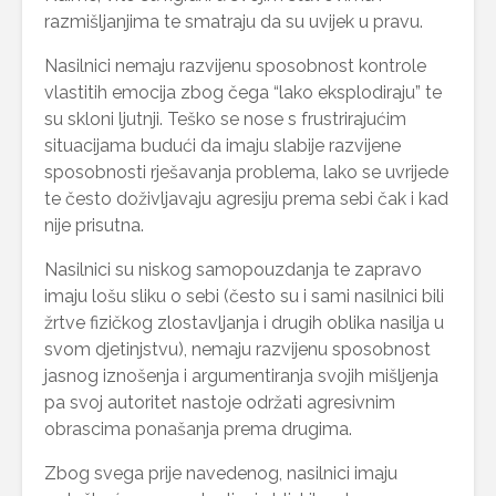
razmišljanjima te smatraju da su uvijek u pravu.
Nasilnici nemaju razvijenu sposobnost kontrole
vlastitih emocija zbog čega “lako eksplodiraju” te
su skloni ljutnji. Teško se nose s frustrirajućim
situacijama budući da imaju slabije razvijene
sposobnosti rješavanja problema, lako se uvrijede
te često doživljavaju agresiju prema sebi čak i kad
nije prisutna.
Nasilnici su niskog samopouzdanja te zapravo
imaju lošu sliku o sebi (često su i sami nasilnici bili
žrtve fizičkog zlostavljanja i drugih oblika nasilja u
svom djetinjstvu), nemaju razvijenu sposobnost
jasnog iznošenja i argumentiranja svojih mišljenja
pa svoj autoritet nastoje održati agresivnim
obrascima ponašanja prema drugima.
Zbog svega prije navedenog, nasilnici imaju