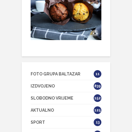
FOTO GRUPA BALTAZAR
11
IZDVOJENO
839
SLOBODNO VRIJEME
152
AKTUALNO
125
SPORT
13