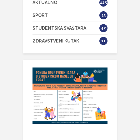
AKTUALNO
125
SPORT
13
STUDENTSKA SVAŠTARA
42
ZDRAVSTVENI KUTAK
11