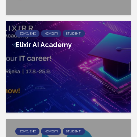
IZDVOJENO
NOVOSTI
STUDENTI
Elixir AI Academy
IZDVOJENO
NOVOSTI
STUDENTI