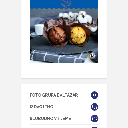
FOTO GRUPA BALTAZAR
11
IZDVOJENO
839
SLOBODNO VRIJEME
152