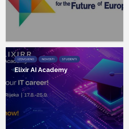
IZDVOJENO
NOVOSTI
STUDENTI
Elixir AI Academy