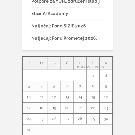
Potpore za YUFE združeni studij
Elixir AI Academy
Natječaj: Fond SIZIF 2026
Natječaj: Fond Prometej 2026.
P
U
S
Č
P
S
N
KOLOVOZ 2026
1
2
3
4
5
6
7
8
9
10
11
12
13
14
15
16
17
18
19
20
21
22
23
24
25
26
27
28
29
30
31