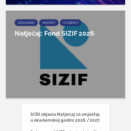
IZDVOJENO
NOVOSTI
STUDENTI
Natječaj: Fond SIZIF 2026
SCRI objavio Natječaj za smještaj
u akademskoj godini 2026./2027.