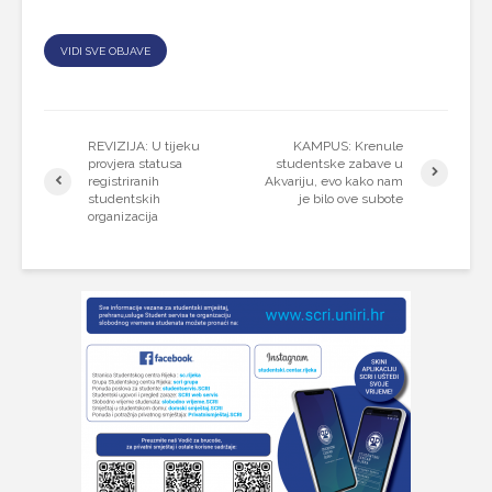
VIDI SVE OBJAVE
REVIZIJA: U tijeku
KAMPUS: Krenule
provjera statusa
studentske zabave u
registriranih
Akvariju, evo kako nam
studentskih
je bilo ove subote
organizacija