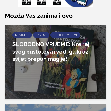
Možda Vas zanima i ovo
IZDVOJENO
KAMPUS
SLOBODNO VRIJEME
SLOBODNO VRIJEME: Kreiraj
svog pustolova i vodi ga kroz
svijet prepun magije!