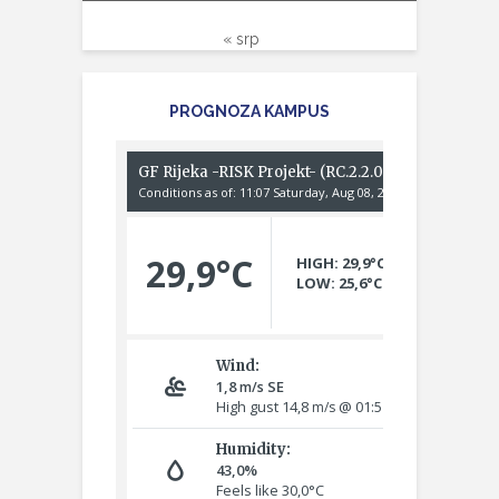
« srp
PROGNOZA KAMPUS