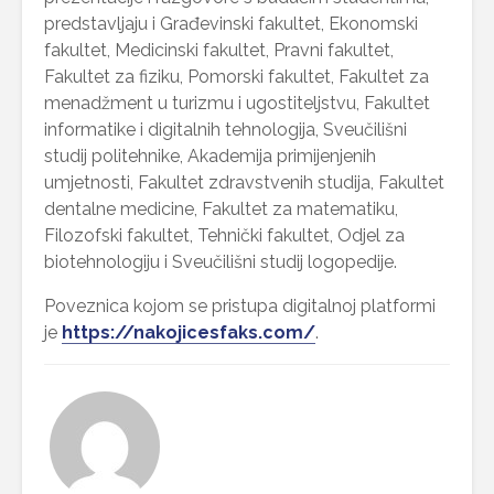
predstavljaju i Građevinski fakultet, Ekonomski
fakultet, Medicinski fakultet, Pravni fakultet,
Fakultet za fiziku, Pomorski fakultet, Fakultet za
menadžment u turizmu i ugostiteljstvu, Fakultet
informatike i digitalnih tehnologija, Sveučilišni
studij politehnike, Akademija primijenjenih
umjetnosti, Fakultet zdravstvenih studija, Fakultet
dentalne medicine, Fakultet za matematiku,
Filozofski fakultet, Tehnički fakultet, Odjel za
biotehnologiju i Sveučilišni studij logopedije.
Poveznica kojom se pristupa digitalnoj platformi
je
https://nakojicesfaks.com/
.