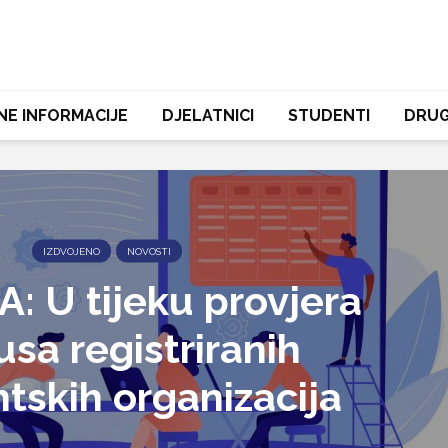
NE INFORMACIJE
DJELATNICI
STUDENTI
DRUG
IZDVOJENO
NOVOSTI
A: U tijeku provjera
usa registriranih
tskih organizacija