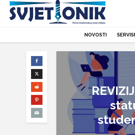
NOVOSTI
SERVIS
REVIZIJ
stat
studen