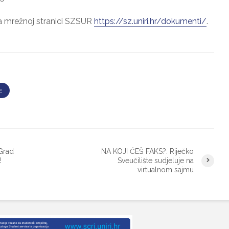
 mrežnoj stranici SZSUR
https://sz.uniri.hr/dokumenti/
.
E
Grad
NA KOJI ĆEŠ FAKS?: Riječko
!
Sveučilište sudjeluje na
virtualnom sajmu