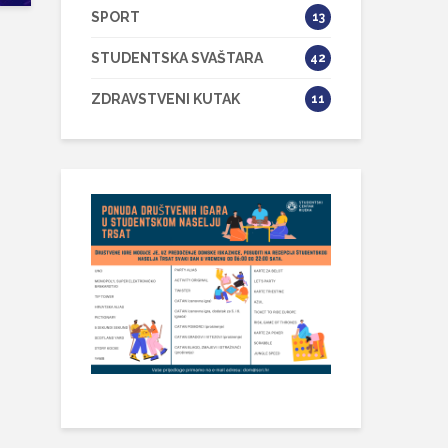
SPORT
13
STUDENTSKA SVAŠTARA
42
ZDRAVSTVENI KUTAK
11