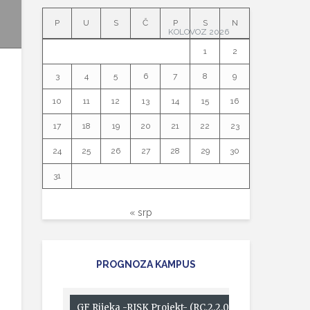
P
U
S
Č
P
S
N
KOLOVOZ 2026
1
2
3
4
5
6
7
8
9
10
11
12
13
14
15
16
17
18
19
20
21
22
23
24
25
26
27
28
29
30
31
« srp
PROGNOZA KAMPUS