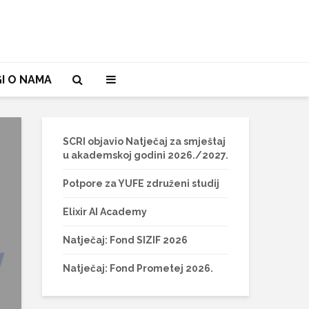
I O NAMA
SCRI objavio Natječaj za smještaj
u akademskoj godini 2026./2027.
Potpore za YUFE združeni studij
Elixir AI Academy
Natječaj: Fond SIZIF 2026
Natječaj: Fond Prometej 2026.