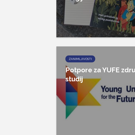
ZANIMLJIVOSTI
Potpore za YUFE zdru
studij