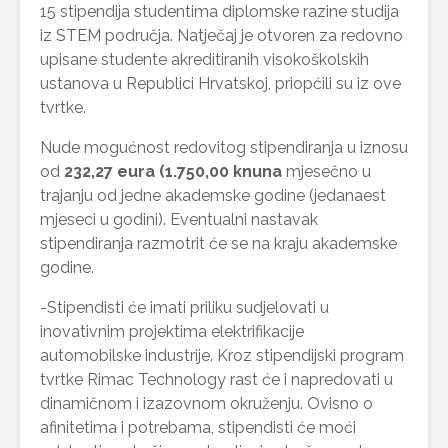
15 stipendija studentima diplomske razine studija
iz STEM područja. Natječaj je otvoren za redovno
upisane studente akreditiranih visokoškolskih
ustanova u Republici Hrvatskoj, priopćili su iz ove
tvrtke.
Nude mogućnost redovitog stipendiranja u iznosu
od
232,27 eura (1.750,00 knuna
mjesečno u
trajanju od jedne akademske godine (jedanaest
mjeseci u godini). Eventualni nastavak
stipendiranja razmotrit će se na kraju akademske
godine.
-Stipendisti će imati priliku sudjelovati u
inovativnim projektima elektrifikacije
automobilske industrije. Kroz stipendijski program
tvrtke Rimac Technology rast će i napredovati u
dinamičnom i izazovnom okruženju. Ovisno o
afinitetima i potrebama, stipendisti će moći