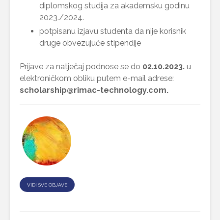
diplomskog studija za akademsku godinu
2023./2024.
potpisanu izjavu studenta da nije korisnik
druge obvezujuće stipendije
Prijave za natječaj podnose se do
02.10.2023.
u
elektroničkom obliku putem e-mail adrese:
scholarship@rimac-technology.com.
VIDI SVE OBJAVE