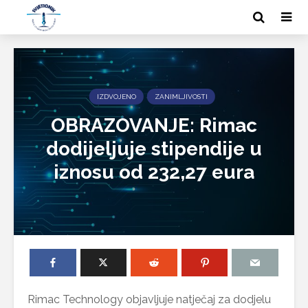
IZDVOJENO
ZANIMLJIVOSTI
OBRAZOVANJE: Rimac
dodijeljuje stipendije u
iznosu od 232,27 eura
Rimac Technology objavljuje natječaj za dodjelu