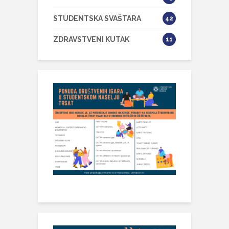
STUDENTSKA SVAŠTARA
42
ZDRAVSTVENI KUTAK
11