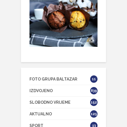
FOTO GRUPA BALTAZAR
11
IZDVOJENO
839
SLOBODNO VRIJEME
152
AKTUALNO
125
SPORT
13