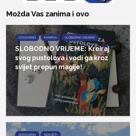
Možda Vas zanima i ovo
IZDVOJENO
KAMPUS
SLOBODNO VRIJEME
SLOBODNO VRIJEME: Kreiraj
svog pustolova i vodi ga kroz
svijet prepun magije!
IZDVOJENO
NOVOSTI