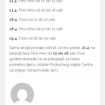
12.4.
Fino Vino od 10 do 12 sati
13.4.
Fino Vino od 16 do 18 sati
18.4.
Foss od 10 do 12 sati
18.4.
Fino Vino od 10 do 12 sati
19.4.
Foss od 18 do 20 sati
Sama akcija prodaje održat će se u petak,
21.4
. na
lokaciji bara Fino Vino od
10 do 18
sati. Ove
godine donacije će se prikupljati za teško
pokretnu djecu i mlade Područnog odjela Centra
za odgoj i obrazovanje. (lj.h.)