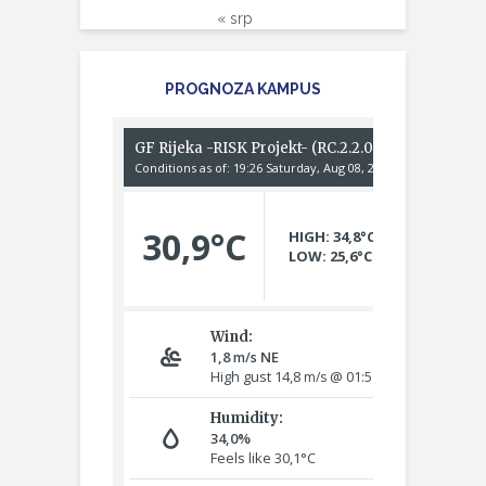
« srp
PROGNOZA KAMPUS