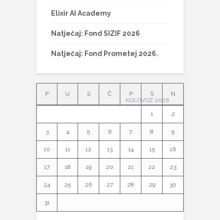
Elixir AI Academy
Natječaj: Fond SIZIF 2026
Natječaj: Fond Prometej 2026.
P
U
S
Č
P
S
N
KOLOVOZ 2026
1
2
3
4
5
6
7
8
9
10
11
12
13
14
15
16
17
18
19
20
21
22
23
24
25
26
27
28
29
30
31