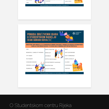
O Studentskom centru Rijeka