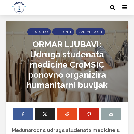
IZDVOJENO
STUDENTI
ZANIMLJIVOSTI
ORMAR LJUBAVI:
Udruga studenata
medicine CroMSIC
ponovno organizira
humanitarni buvljak
Međunarodna udruga studenata medicine u