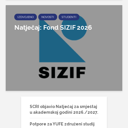
IZDVOJENO
NOVOSTI
STUDENTI
Natječaj: Fond SIZIF 2026
SCRI objavio Natječaj za smještaj
u akademskoj godini 2026./2027.
Potpore za YUFE združeni studij