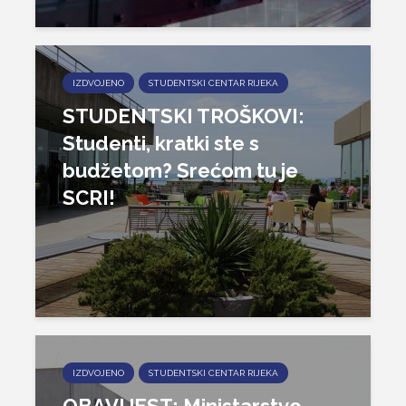
IZDVOJENO
STUDENTSKI CENTAR RIJEKA
STUDENTSKI TROŠKOVI:
Studenti, kratki ste s
budžetom? Srećom tu je
SCRI!
IZDVOJENO
STUDENTSKI CENTAR RIJEKA