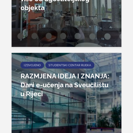
objekta
IZDVOJENO
STUDENTSKI CENTAR RIJEKA
RAZMJENA IDEJA I ZNANJA:
Dani e-učenja na Sveučilištu
u Rijeci