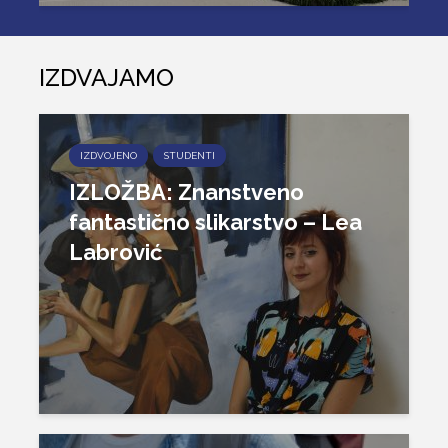
IZDVAJAMO
IZDVOJENO
STUDENTI
IZLOŽBA: Znanstveno
fantastično slikarstvo – Lea
Labrović