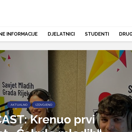
NE INFORMACIJE
DJELATNICI
STUDENTI
DRUG
AKTUALNO
IZDVOJENO
AST: Krenuo prvi