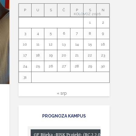
P
U
S
Č
P
S
N
KOLOVOZ 2026
1
2
3
4
5
6
7
8
9
10
11
12
13
14
15
16
17
18
19
20
21
22
23
24
25
26
27
28
29
30
31
« srp
PROGNOZA KAMPUS