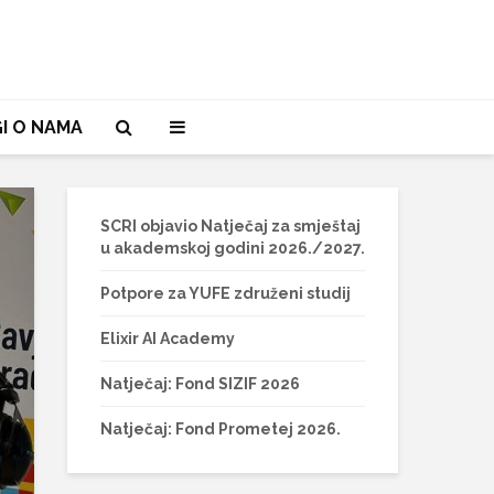
I O NAMA
SCRI objavio Natječaj za smještaj
u akademskoj godini 2026./2027.
Potpore za YUFE združeni studij
Elixir AI Academy
Natječaj: Fond SIZIF 2026
Natječaj: Fond Prometej 2026.