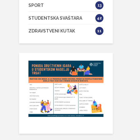
SPORT
13
STUDENTSKA SVAŠTARA
42
ZDRAVSTVENI KUTAK
11