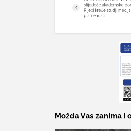
slijedeće akademske go
Rijeci kreće studij medij
pismenosti
Možda Vas zanima i 