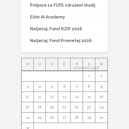
Potpore za YUFE združeni studij
Elixir AI Academy
Natječaj: Fond SIZIF 2026
Natječaj: Fond Prometej 2026.
P
U
S
Č
P
S
N
KOLOVOZ 2026
1
2
3
4
5
6
7
8
9
10
11
12
13
14
15
16
17
18
19
20
21
22
23
24
25
26
27
28
29
30
31