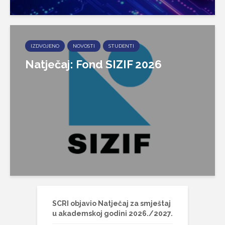
IZDVOJENO
NOVOSTI
STUDENTI
Natječaj: Fond SIZIF 2026
SCRI objavio Natječaj za smještaj
u akademskoj godini 2026./2027.