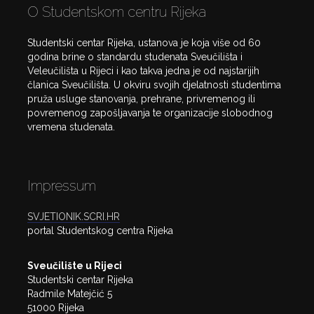
O Studentskom centru Rijeka
Studentski centar Rijeka, ustanova je koja više od 60
godina brine o standardu studenata Sveučilišta i
Veleučilišta u Rijeci i kao takva jedna je od najstarijih
članica Sveučilišta. U okviru svojih djelatnosti studentima
pruža usluge stanovanja, prehrane, privremenog ili
povremenog zapošljavanja te organizacije slobodnog
vremena studenata.
Impressum
SVJETIONIK.SCRI.HR
portal Studentskog centra Rijeka
Sveučilište u Rijeci
Studentski centar Rijeka
Radmile Matejčić 5
51000 Rijeka