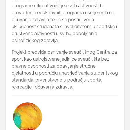
programe rekreativnih tjelesnih aktivnosti te
provođenje edukativnih programa usmjerenih na
očuvanje zdravlja te će se postići veća
uključenost studenata s invaliditetom u sportske i
društvene aktivnosti u svrhu poboljšanja
psihofizičkog zdravlja.
Projekt predviđa osnivanje sveučilišnog Centra za
sport kao ustrojstvene jedinice sveučilišta bez
pravne osobnosti za obavljanje stručne
djelatnosti u području unaprjeđivanja studentskog
standarda, prvenstveno u području sporta,
rekreacije i očuvanja zdravlja.