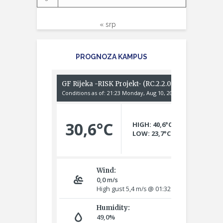
« srp
PROGNOZA KAMPUS