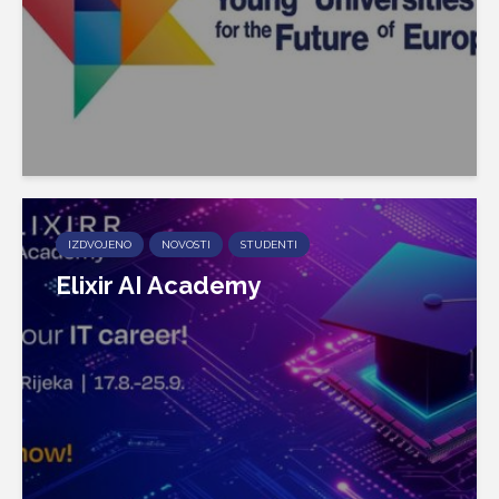
IZDVOJENO
NOVOSTI
STUDENTI
Elixir AI Academy